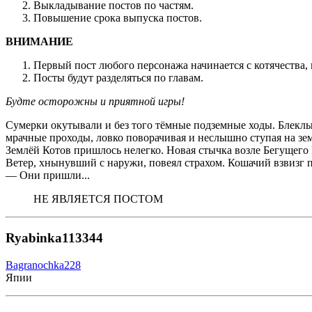
Выкладывание постов по частям.
Повышение срока выпуска постов.
ВНИМАНИЕ
Первый пост любого персонажа начинается с котячества, 
Посты будут разделяться по главам.
Будте осторожны и приятной игры!
Сумерки окутывали и без того тёмные подземные ходы. Блеклые 
мрачные проходы, ловко поворачивая и неслышно ступая на з
Землёй Котов пришлось нелегко. Новая стычка возле Бегущего
Ветер, хнынувший с наружи, повеял страхом. Кошачий взвизг 
— Они пришли...
НЕ ЯВЛЯЕТСЯ ПОСТОМ
Ryabinka113344
Bagranochka228
Япии