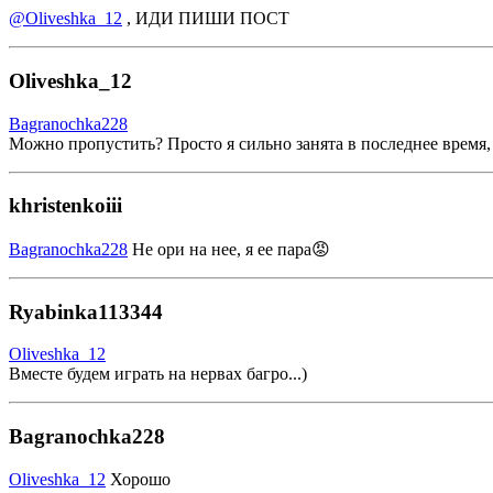
@Oliveshka_12
, ИДИ ПИШИ ПОСТ
Oliveshka_12
Bagranochka228
Можно пропустить? Просто я сильно занята в последнее время, 
khristenkoiii
Bagranochka228
Не ори на нее, я ее пара😡
Ryabinka113344
Oliveshka_12
Вместе будем играть на нервах багро...)
Bagranochka228
Oliveshka_12
Хорошо