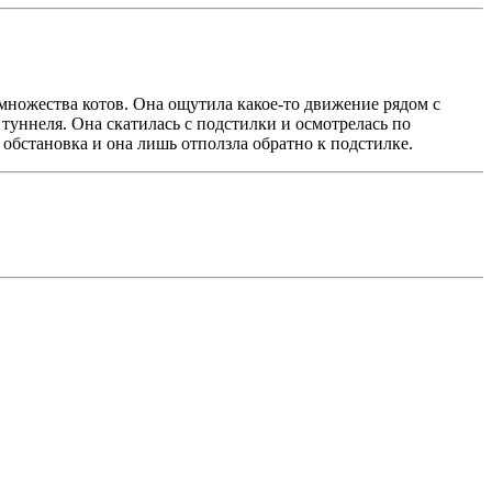
 множества котов. Она ощутила какое-то движение рядом с
туннеля. Она скатилась с подстилки и осмотрелась по
обстановка и она лишь отползла обратно к подстилке.