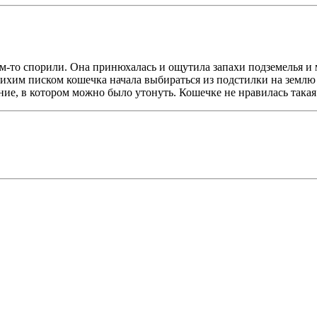
ём-то спорили. Она принюхалась и ощутила запахи подземелья и
ихим писком кошечка начала выбираться из подстилки на землю 
е, в котором можно было утонуть. Кошечке не нравилась такая 