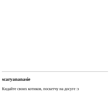
scaryananasie
Кидайте своих котиков, поскетчу на досуге :з