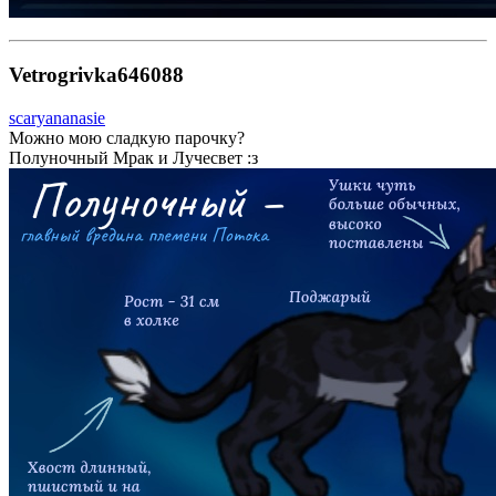
Vetrogrivka646088
scaryananasie
Можно мою сладкую парочку?
Полуночный Мрак и Лучесвет :з