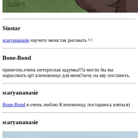
Sinstar
scaryananasie
научите меня так рисовать ^^
Bone-Bond
приветик.очень интересная задумка!!!а могли бы вы
нарисовать арт кленовнице для меня?хочу на аву поставить.
scaryananasie
Bone-Bond
я очень люблю Кленовницу, постараюсь взяться)
scaryananasie