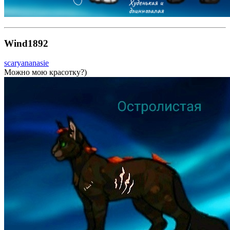
Wind1892
scaryananasie
Можно мою красотку?)