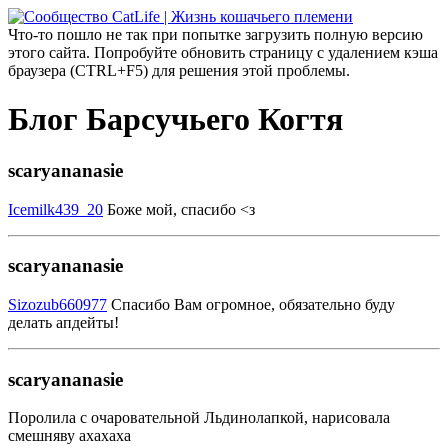
Что-то пошло не так при попытке загрузить полную версию
этого сайта. Попробуйте обновить страницу с удалением кэша
браузера (CTRL+F5) для решения этой проблемы.
Блог Барсучьего Когтя
scaryananasie
Icemilk439_20
Боже мой, спасибо <з
scaryananasie
Sizozub660977
Спасибо Вам огромное, обязательно буду
делать апдейты!
scaryananasie
Поролила с очаровательной Льдинолапкой, нарисовала
смешняву ахахаха