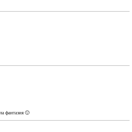
ла фантазия 🙂