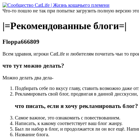
Что-то пошло не так при попытке загрузить полную версию эт
|=Рекомендованные блоги=|
Floppa666809
Всем здравия, игроки CatLife и любителям почитать чьи то про
что тут можно делать?
Можно делать два дела-
Подбирать себе по вкусу главу, ставить возможно даже о
Рекламировать свой блог, продвигая в данной дисскусии, 
что писать, если я хочу рекламировать блог?
Самое важное, это ознакомить с повествованием.
Написать, к какому соответствует ваш блог жанру.
Был ли набор в блог, и продолжается ли он все ещё. Нап
Название блога.