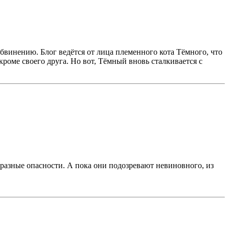
бвинению. Блог ведётся от лица племенного кота Тёмного, что
кроме своего друга. Но вот, Тёмный вновь сталкивается с
 разные опасности. А пока они подозревают невиновного, из