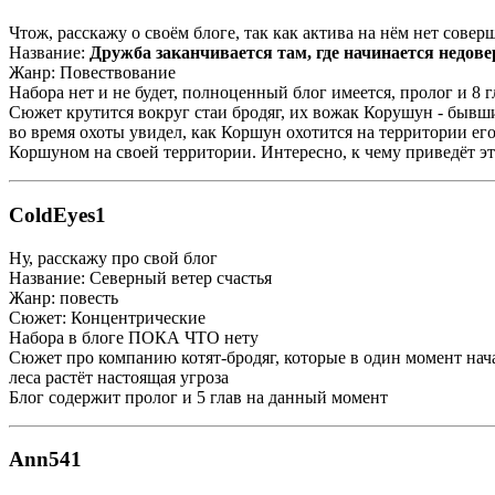
Чтож, расскажу о своём блоге, так как актива на нём нет совер
Название:
Дружба заканчивается там, где начинается недове
Жанр: Повествование
Набора нет и не будет, полноценный блог имеется, пролог и 8 г
Сюжет крутится вокруг стаи бродяг, их вожак Корушун - бывш
во время охоты увидел, как Коршун охотится на территории его
Коршуном на своей территории. Интересно, к чему приведёт эт
ColdEyes1
Ну, расскажу про свой блог
Название: Северный ветер счастья
Жанр: повесть
Сюжет: Концентрические
Набора в блоге ПОКА ЧТО нету
Сюжет про компанию котят-бродяг, которые в один момент нача
леса растёт настоящая угроза
Блог содержит пролог и 5 глав на данный момент
Ann541