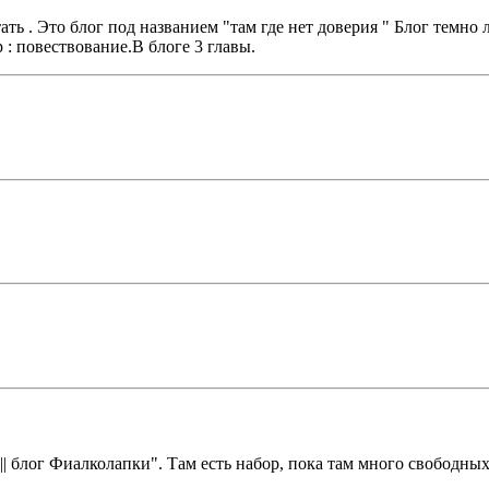
ь . Это блог под названием "там где нет доверия " Блог темно л
: повествование.В блоге 3 главы.
|| блог Фиалколапки". Там есть набор, пока там много свободных