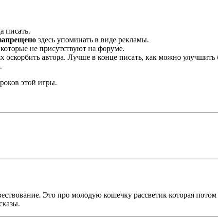
а писать.
запрещено
здесь упоминать в виде рекламы.
 которые не присутствуют на форуме.
х оскорбить автора. Лучше в конце писать, как можно улучшить 
.
роков этой игры.
овествование. Это про молодую кошечку рассветик которая потом
сказы.