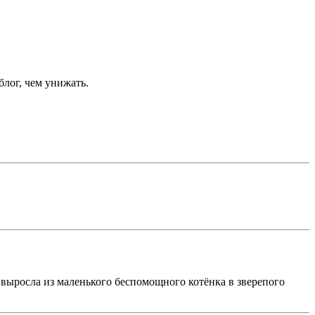
блог, чем унижать.
 выросла из маленького беспомощного котёнка в зверепого