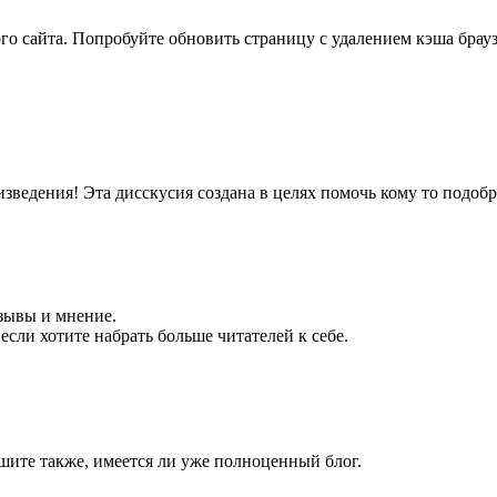
ого сайта. Попробуйте обновить страницу с удалением кэша бра
изведения! Эта дисскусия создана в целях помочь кому то подоб
тзывы и мнение.
если хотите набрать больше читателей к себе.
ишите также, имеется ли уже полноценный блог.