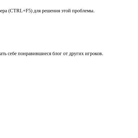
узера (CTRL+F5) для решения этой проблемы.
рать себе понравившиеся блог от других игроков.