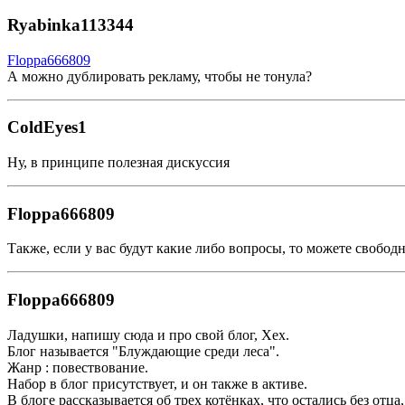
Ryabinka113344
Floppa666809
А можно дублировать рекламу, чтобы не тонула?
ColdEyes1
Ну, в принципе полезная дискуссия
Floppa666809
Также, если у вас будут какие либо вопросы, то можете свобод
Floppa666809
Ладушки, напишу сюда и про свой блог, Хех.
Блог называется "Блуждающие среди леса".
Жанр : повествование.
Набор в блог присутствует, и он также в активе.
В блоге рассказывается об трех котёнках, что остались без отца