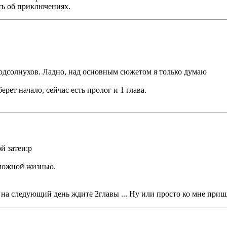
ть об приключениях.
подсолнухов.
Ладно, над основным сюжетом я только думаю
ерет начало, сейчас есть пролог и 1 глава.
й затеи:р
сложной жизнью.
 на следующий день ждите 2главы ... Ну или просто ко мне приш