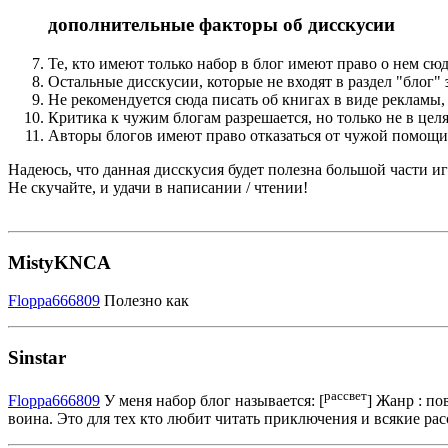
дополнительные факторы об дисскусии
Те, кто имеют только набор в блог имеют право о нем сюд
Остальные дисскусии, которые не входят в раздел "блог"
Не рекомендуется сюда писать об книгах в виде рекламы,
Критика к чужим блогам разрешается, но только не в целя
Авторы блогов имеют право отказаться от чужой помощи
Надеюсь, что данная дисскусия будет полезна большой части иг
Не скучайте, и удачи в написании / чтении!
MistyKNCA
Floppa666809
Полезно как
Sinstar
рассвет
Floppa666809
У меня набор блог называется: [
] Жанр : п
воина. Это для тех кто любит читать приключения и всякие рас