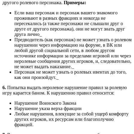
другого ролевого персонажа.
Примеры:
Если ваш персонаж и персонаж вашего знакомого
проживают в разных фракциях и никогда не
пересекались (а также персонажи не слышали друг о
друге от другого персонажа), они не могут знать друг
друга лично_
Предводитель (как персонаж) не может узнать о ролевом
нарушении через информацию на форуме, в ВК или
любой другой социальной сети, в любом другом
источнике информации за пределами игровой или через
неролевые сообщения других игроков, и, следовательно,
не может выдать наказание._
Персонаж не может узнать о ролевых ивентах до того,
как они произойдут._
6.
Попытка выдать неролевое нарушение правил за ролевую
игру карается баном. К нарушению правил относится:
Нарушение Воинского Закона
Нарушение указа верха фракции
Любые нарушения, влекущие за собой ущерб комфорту
других игроков, их ресурсам или благополучию
фракций.