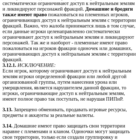
систематически ограничивают доступ к нейтральным землям
и ликвидируют персонажей фракций.
Домашние и бродяги
также имеют право
пожаловаться на племенных игроков,
ограничивающих доступ к нейтральным землям с территории
фракций. Важно, что жалоба принимается лишь в том случае,
если данные игроки целенаправленно систематически
ограничивают доступ к нейтральным землям и ликвидируют
персонажей. Так же и наоборот - племенные имеют право
пожаловаться на игроков фракции одиночек или домашних,
ограничивающих доступ к нейтральным землям с территории
фракций.
3.12.1.
ИСКЛЮЧЕНИЕ:
Если игрок, которому ограничивают доступ к нейтральным
землям игроки определенной фракции или любой другой
организованной группы, путем нанесения урона или
умерщвления, является нарушителем данной фракции, то
игроки, ограничивающие доступ к нейтральным землям,
имеют полное право так поступать, не нарушая ПИПиР.
3.13.
Запрещено обменивать, продавать игровые ресурсы,
предметы и аккаунты за реальные валюты.
3.14.
Домашние имеют право защищать свои территории
наравне с племенами и кланом. Одиночки могут защищать
свои территории, только если создали группировку и