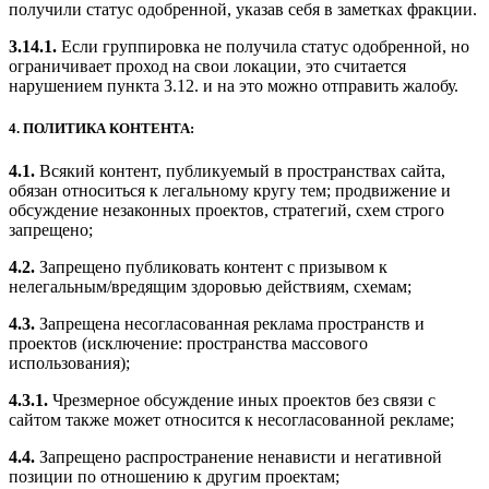
получили статус одобренной, указав себя в заметках фракции.
3.14.1.
Если группировка не получила статус одобренной, но
ограничивает проход на свои локации, это считается
нарушением пункта 3.12. и на это можно отправить жалобу.
4. ПОЛИТИКА КОНТЕНТА:
4.1.
Всякий контент, публикуемый в пространствах сайта,
обязан относиться к легальному кругу тем; продвижение и
обсуждение незаконных проектов, стратегий, схем строго
запрещено;
4.2.
Запрещено публиковать контент с призывом к
нелегальным/вредящим здоровью действиям, схемам;
4.3.
Запрещена несогласованная реклама пространств и
проектов (исключение: пространства массового
использования);
4.3.1.
Чрезмерное обсуждение иных проектов без связи с
сайтом также может относится к несогласованной рекламе;
4.4.
Запрещено распространение ненависти и негативной
позиции по отношению к другим проектам;