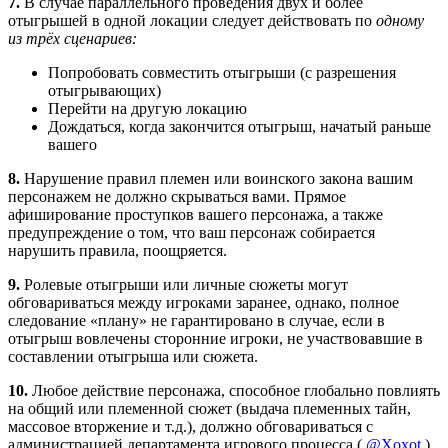
7.
В случае параллельного проведения двух и более
отыгрышей в одной локации следует действовать по
одному
из трёх сценариев:
Попробовать совместить отыгрыши (с разрешения
отыгрывающих)
Перейти на другую локацию
Дождаться, когда закончится отыгрыш, начатый раньше
вашего
8.
Нарушение правил племен или воинского закона вашим
персонажем не должно скрываться вами. Прямое
афиширование проступков вашего персонажа, а также
предупреждение о том, что ваш персонаж собирается
нарушить правила, поощряется.
9.
Ролевые отыгрыши или личные сюжеты могут
обговариваться между игроками заранее, однако, полное
следование «плану» не гарантировано в случае, если в
отыгрыш вовлечены сторонние игроки, не участвовавшие в
составлении отыгрыша или сюжета.
10.
Любое действие персонажа, способное глобально повлиять
на общий или племенной сюжет (выдача племенных тайн,
массовое вторжение и т.д.), должно обговариваться с
администрацией департамента игрового процесса (
@Xoxot
)