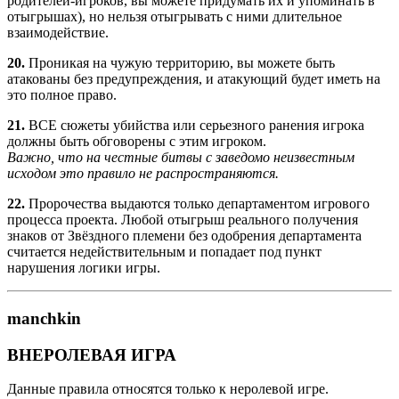
родителей-игроков, вы можете придумать их и упоминать в
отыгрышах), но нельзя отыгрывать с ними длительное
взаимодействие.
20.
Проникая на чужую территорию, вы можете быть
атакованы без предупреждения, и атакующий будет иметь на
это полное право.
21.
ВСЕ сюжеты убийства или серьезного ранения игрока
должны быть обговорены с этим игроком.
Важно, что на честные битвы с заведомо неизвестным
исходом это правило не распространяются.
22.
Пророчества выдаются только департаментом игрового
процесса проекта. Любой отыгрыш реального получения
знаков от Звёздного племени без одобрения департамента
считается недействительным и попадает под пункт
нарушения логики игры.
manchkin
ВНЕРОЛЕВАЯ ИГРА
Данные правила относятся только к неролевой игре.