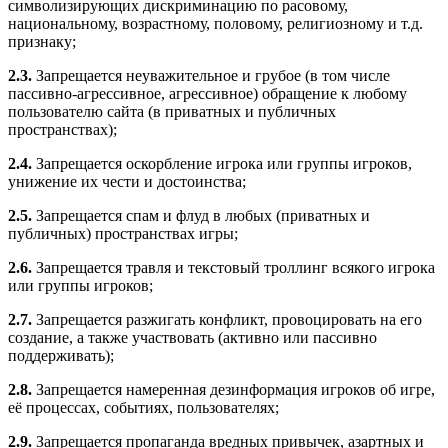
символизирующих дискриминацию по расовому,
национальному, возрастному, половому, религиозному и т.д.
признаку;
2.3.
Запрещается неуважительное и грубое (в том числе
пассивно-агрессивное, агрессивное) обращение к любому
пользователю сайта (в приватных и публичных
пространствах);
2.4.
Запрещается оскорбление игрока или группы игроков,
унижение их чести и достоинства;
2.5.
Запрещается спам и флуд в любых (приватных и
публичных) пространствах игры;
2.6.
Запрещается травля и текстовый троллинг всякого игрока
или группы игроков;
2.7.
Запрещается разжигать конфликт, провоцировать на его
создание, а также участвовать (активно или пассивно
поддерживать);
2.8.
Запрещается намеренная дезинформация игроков об игре,
её процессах, событиях, пользователях;
2.9.
Запрещается пропаганда вредных привычек, азартных и