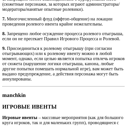
(сюжетные персонажи, за которых играют администраторы/
модераторы/нанятые опытные ролевики).
7.
Многочисленный флуд (оффтоп-общение) на локации
проведения ролевого ивента крайне нежелательны.
8.
Запрещено любое осуждение процесса ролевого отыгрыша,
если он не пресекает Правил Игрового Процесса и Ролевой.
9.
Присоединиться к ролевому отыгрышу (при согласии
отыгрывающих) или к ролевому ивенту можно в любой
момент, однако, если целью является попытка отвлечь игроков
от сюжета (нарушение логики отыгрыша, канона, любые
другие попытки помешать нормальной игре), вам может быть
выдано предупреждение, а действия персонажа могут быть
аннулированы.
manchkin
ИГРОВЫЕ ИВЕНТЫ
Игровые ивенты
– массовые мероприятия (как для большого
круга игроков, так и для маленьких групп), проводящиеся с