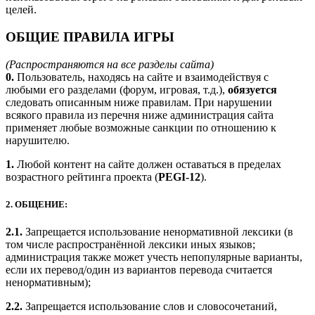
целей.
ОБЩИЕ ПРАВИЛА ИГРЫ
(Распространяются на все разделы сайта)
0.
Пользователь, находясь на сайте и взаимодействуя с
любыми его разделами (форум, игровая, т.д.),
обязуется
следовать описанным ниже правилам. При нарушении
всякого правила из перечня ниже администрация сайта
применяет любые возможные санкции по отношению к
нарушителю.
1.
Любой контент на сайте должен оставаться в пределах
возрастного рейтинга проекта (
PEGI-12
).
2. ОБЩЕНИЕ:
2.1.
Запрещается использование ненормативной лексики (в
том числе распространённой лексики иных языков;
администрация также может учесть непопулярные варианты,
если их перевод/один из вариантов перевода считается
ненормативным);
2.2.
Запрещается использование слов и словосочетаний,