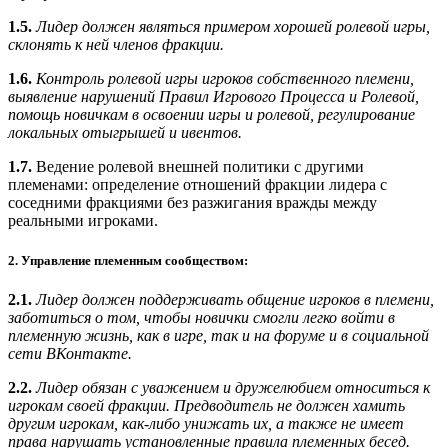
1.5.
Лидер должен являться примером хорошей ролевой игры,
склонять к ней членов фракции.
1.6.
Контроль ролевой игры игроков собственного племени,
выявление нарушений Правил Игрового Процесса и Ролевой,
помощь новичкам в освоении игры и ролевой, регулирование
локальных отыгрышей и ивентов.
1.7.
Ведение ролевой внешней политики с другими
племенами: определение отношений фракции лидера с
соседними фракциями без разжигания вражды между
реальными игроками.
2. Управление племенным сообществом:
2.1.
Лидер должен поддерживать общение игроков в племени,
заботиться о том, чтобы новички смогли легко войти в
племенную жизнь, как в игре, так и на форуме и в социальной
сети ВКонтакте.
2.2.
Лидер обязан с уважением и дружелюбием относиться к
игрокам своей фракции. Предводитель не должен хамить
другим игрокам, как-либо унижать их, а также не имеет
права нарушать установленные правила племенных бесед.