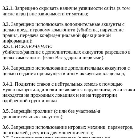
3.2.1.
Запрещено скрывать наличие уязвимости сайта (в том
числе игры) вне зависимости от мотива;
3.3.
Запрещено использовать дополнительные аккаунты с
целью вреда игровому комьюнити (убийства, нарушение
правил, передача конфиденциальной фракционной
информации);
3.3.1.
ИСКЛЮЧЕНИЕ:
убийство/ранение с дополнительных аккаунтов разрешено в
целях самозащиты (если Вас ударили первыми).
3.4.
Запрещено использование дополнительных аккаунтов с
целью создания преимуществ иным аккаунтам владельца;
3.4.1.
Поднятие стаков с нейтральных земель с помощью
мультоаккаунта-одиночки не является нарушением, если стаки
находятся на проходных локациях и не на территории
одобренной группировки.
3.5.
Запрещён троллинг (с или без участием/-я
дополнительных аккаунтов);
3.6.
Запрещено использование игровых механик, параметров,
персонажей, ресурсов для мошенничества;