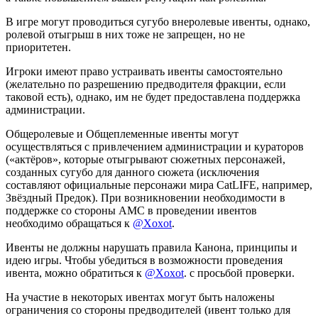
В игре могут проводиться сугубо внеролевые ивенты, однако,
ролевой отыгрыш в них тоже не запрещен, но не
приоритетен.
Игроки имеют право устраивать ивенты самостоятельно
(желательно по разрешению предводителя фракции, если
таковой есть), однако, им не будет предоставлена поддержка
администрации.
Общеролевые и Общеплеменные ивенты могут
осуществляться с привлечением администрации и кураторов
(«актёров», которые отыгрывают сюжетных персонажей,
созданных сугубо для данного сюжета (исключения
составляют официальные персонажи мира CatLIFE, например,
Звёздный Предок). При возникновении необходимости в
поддержке со стороны АМС в проведении ивентов
необходимо обращаться к
@Xoxot
.
Ивенты не должны нарушать правила Канона, принципы и
идею игры. Чтобы убедиться в возможности проведения
ивента, можно обратиться к
@Xoxot
. с просьбой проверки.
На участие в некоторых ивентах могут быть наложены
ограничения со стороны предводителей (ивент только для