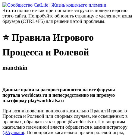
Что-то пошло не так при попытке загрузить полную версию
этого сайта. Попробуйте обновить страницу с удалением кэша
браузера (CTRL+F5) для решения этой проблемы.
⭐ Правила Игрового
Процесса и Ролевой
manchkin
Данные правила распространяются на все форумы
портала worldcats.ru и непосредственно на игровую
платформу play/worldcats.ru
При возникновении вопросов касательно Правил Игрового
Процесса и Ролевой или спорных случаев, не освещенных в
правилах, обращаться к support @worldcats.ru. По вопросам
касательно племенной власти обращаться к администратору
@Ayanami
. По вопросам касательно правил ролевой игры,