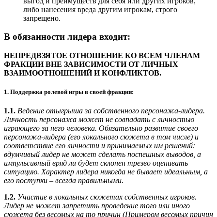
выгод и преимуществ для себя или других игроков,
либо нанесения вреда другим игрокам, строго
запрещено.
В обязанности лидера входит:
НЕПРЕДВЗЯТОЕ ОТНОШЕНИЕ КО ВСЕМ ЧЛЕНАМ
ФРАКЦИИ ВНЕ ЗАВИСИМОСТИ ОТ ЛИЧНЫХ
ВЗАИМООТНОШЕНИЙ И КОНФЛИКТОВ.
1. Поддержка ролевой игры в своей фракции:
1.1.
Ведение отыгрыша за собственного персонажа-лидера.
Личность персонажа может не совпадать с личностью
играющего за него человека. Обязательно развитие своего
персонажа-лидера (его локального сюжета в том числе) и
соответствие его личности и принимаемых им решений:
вдумчивый лидер не может сделать поспешных выводов, а
импульсивный вряд ли будет склонен трезво оценивать
ситуацию. Характер лидера никогда не бывает идеальным, а
его поступки – всегда правильными.
1.2.
Участие в локальных сюжетах собственных игроков.
Лидер не может запретить проведение того или иного
сюжета без весомых на то причин (Примером весомых причин