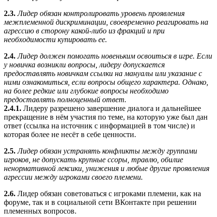
2.3.
Лидер обязан контролировать уровень проявления
межплеменной дискриминации, своевременно реагировать на
агрессию в сторону какой-либо из фракций и при
необходимости купировать ее.
2.4.
Лидер должен помогать новеньким освоиться в игре. Если
у новичка возникли вопросы, лидеру допускается
предоставлять новичкам ссылки на мануалы или указание с
ними ознакомиться, если вопросы общего характера. Однако,
на более редкие или глубокие вопросы необходимо
предоставлять полноценный ответ.
2.4.1.
Лидеру разрешено завершение диалога и дальнейшее
прекращение в нём участия по теме, на которую уже был дан
ответ (ссылка на источник с информацией в том числе) и
которая более не несёт в себе ценности.
2.5.
Лидер обязан устранять конфликты между группами
игроков, не допускать крупные ссоры, травлю, обилие
ненормативной лексики, унижения и любые другие проявления
агрессии между игроками своего племени.
2.6.
Лидер обязан советоваться с игроками племени, как на
форуме, так и в социальной сети ВКонтакте при решении
племенных вопросов.