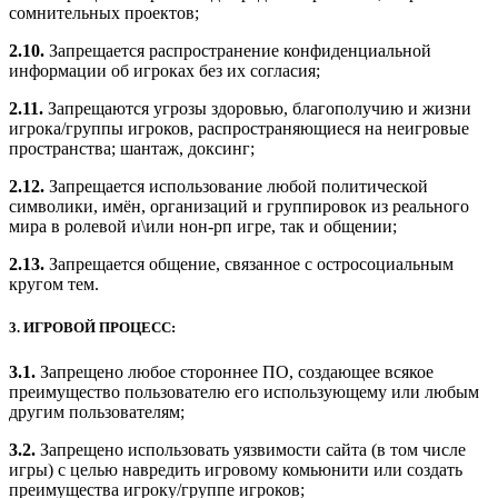
сомнительных проектов;
2.10.
Запрещается распространение конфиденциальной
информации об игроках без их согласия;
2.11.
Запрещаются угрозы здоровью, благополучию и жизни
игрока/группы игроков, распространяющиеся на неигровые
пространства; шантаж, доксинг;
2.12.
Запрещается использование любой политической
символики, имён, организаций и группировок из реального
мира в ролевой и\или нон-рп игре, так и общении;
2.13.
Запрещается общение, связанное с остросоциальным
кругом тем.
3. ИГРОВОЙ ПРОЦЕСС:
3.1.
Запрещено любое стороннее ПО, создающее всякое
преимущество пользователю его использующему или любым
другим пользователям;
3.2.
Запрещено использовать уязвимости сайта (в том числе
игры) с целью навредить игровому комьюнити или создать
преимущества игроку/группе игроков;