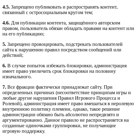
4.5.
Запрещено публиковать и распространять контент,
связанный с остросоциальным кругом тем;
4.6.
Для публикации контента, защищённого авторским
правом, пользователь обязан обладать правами на контент или
на его публикацию;
5.
Запрещено провоцировать, подстрекать пользователей
сайта к нарушению правил посредством сообщений или
действий;
6.
В случае попыток избежать блокировки, администрация
имеет право увеличить срок блокировки на половину
изначального.
7.
Все фракции фактически принадлежат сайту. При
определенных причинах (несоответствие принципам игры и
любые другие нарушения Правил Игрового Процесса и
Ролевой), администрация имеет право вмешаться в неролевую
внутреннюю политику племени, однако, такое решение
администрации обязано быть абсолютно непредвзято и
аргументированно. Данное правило не распространяется на
созданные одиночками группировки, не получающие
игровую поддержку.