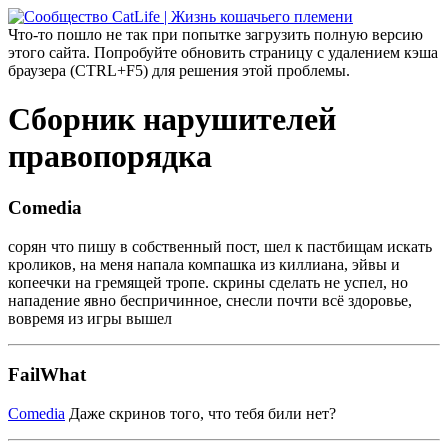
Что-то пошло не так при попытке загрузить полную версию
этого сайта. Попробуйте обновить страницу с удалением кэша
браузера (CTRL+F5) для решения этой проблемы.
Сборник нарушителей
правопорядка
Comedia
сорян что пишу в собственный пост, шел к пастбищам искать
кроликов, на меня напала компашка из киллиана, эйвы и
копеечки на гремящей тропе. скрины сделать не успел, но
нападение явно беспричинное, снесли почти всё здоровье,
вовремя из игры вышел
FailWhat
Comedia
Даже скринов того, что тебя били нет?