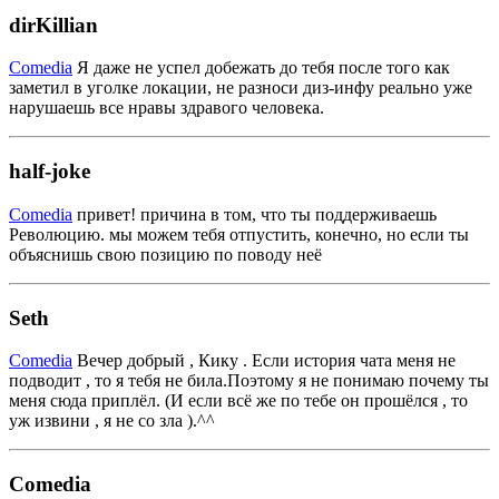
dirKillian
Comedia
Я даже не успел добежать до тебя после того как
заметил в уголке локации, не разноси диз-инфу реально уже
нарушаешь все нравы здравого человека.
half-joke
Comedia
привет! причина в том, что ты поддерживаешь
Революцию. мы можем тебя отпустить, конечно, но если ты
объяснишь свою позицию по поводу неё
Seth
Comedia
Вечер добрый , Кику . Если история чата меня не
подводит , то я тебя не била.Поэтому я не понимаю почему ты
меня сюда приплёл. (И если всё же по тебе он прошёлся , то
уж извини , я не со зла ).^^
Comedia