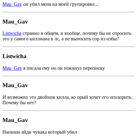
Mau_Gav
он убил меня на моей групировке...
Mau_Gav
Listwicha
странно в общем, и вообще, почему бы не спросить
это у самого киллиана в лс, а не выносить сор из избы?
Listwicha
Mau_Gav
я писала ему но он покинул переписку
Mau_Gav
И возможно это двойник килла, ко орый хочет его опозорить.
Почему бы нет?
Mau_Gav
Напиши айди чувака который убил