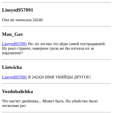
Lisoyed957091
Она же написала 24240
Mau_Gav
Lisoyed957091
Не, по логике это айди самой пострадавшей.
Ну реал странно, наверное гроза же бы изгнала их за
нарушение?
Listwicha
Lisoyed957091
Я 242420 ИМЯ УБИЙЦЫ ДРУГОЕ!
Vozduhalichka
Что насчет двойника... Может быть. Но убийство было
несколько раз