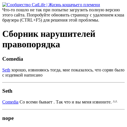
Что-то пошло не так при попытке загрузить полную версию
этого сайта. Попробуйте обновить страницу с удалением кэша
браузера (CTRL+F5) для решения этой проблемы.
Сборник нарушителей
правопорядка
Comedia
Seth
хорошо, извиняюсь тогда, мне показалось, что сорян было
с издевкой написано
Seth
Comedia
Со всеми бывает . Так что и вы меня извините. ^^
nope