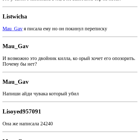
Listwicha
Mau_Gav
я писала ему но он покинул переписку
Mau_Gav
И возможно это двойник килла, ко орый хочет его опозорить.
Почему бы нет?
Mau_Gav
Напиши айди чувака который убил
Lisoyed957091
Она же написала 24240