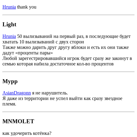
Hrunia
thank you
Light
Hrunia
50 вылизываний на первый раз, в последующие будет
хватать 10 вылизываний с двух сторон
Также можно дарить друг другу яблоки и есть их они также
дадут «проценты пары»
Любой зарегестрировавшийся игрок будет сразу же закинут в
семью которая набила достаточное кол-во процентов
Mypp
AsianDragonn
я не нарушитель.
Я даже из территории не успел выйти как сразу звездное
племя.
MNMOLET
как удочерить котёнка?