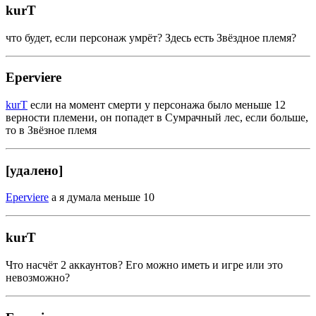
kurT
что будет, если персонаж умрёт? Здесь есть Звёздное племя?
Eperviere
kurT
если на момент смерти у персонажа было меньше 12
верности племени, он попадет в Сумрачный лес, если больше,
то в Звёзное племя
[удалено]
Eperviere
а я думала меньше 10
kurT
Что насчёт 2 аккаунтов? Его можно иметь и игре или это
невозможно?