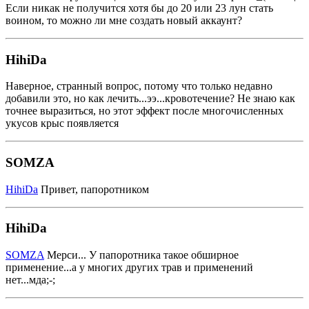
Если никак не получится хотя бы до 20 или 23 лун стать
воином, то можно ли мне создать новый аккаунт?
HihiDa
Наверное, странный вопрос, потому что только недавно
добавили это, но как лечить...ээ...кровотечение? Не знаю как
точнее выразиться, но этот эффект после многочисленных
укусов крыс появляется
SOMZA
HihiDa
Привет, папоротником
HihiDa
SOMZA
Мерси... У папоротника такое обширное
применение...а у многих других трав и применений
нет...мда;-;