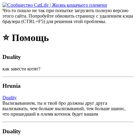
Что-то пошло не так при попытке загрузить полную версию
этого сайта. Попробуйте обновить страницу с удалением кэша
браузера (CTRL+F5) для решения этой проблемы.
⭐ Помощь
Duality
как завести котят?
Hrunia
Duality
Вылизыванием, ты и твой бро должны друг друга
вылизывать, чем больше вылизываний, тем больше шаннс,
что пришедший в племя котенок будет вашим
Duality