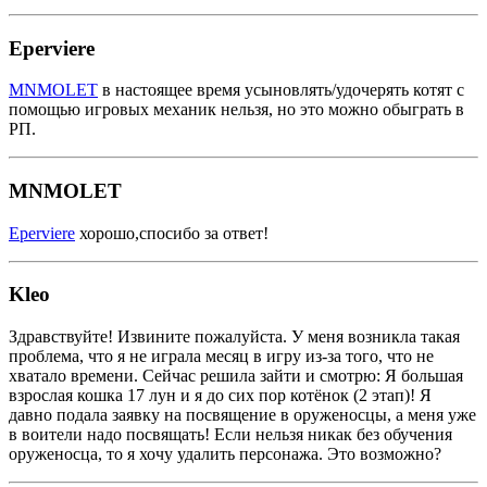
Eperviere
MNMOLET
в настоящее время усыновлять/удочерять котят с
помощью игровых механик нельзя, но это можно обыграть в
РП.
MNMOLET
Eperviere
хорошо,спосибо за ответ!
Kleo
Здравствуйте! Извините пожалуйста. У меня возникла такая
проблема, что я не играла месяц в игру из-за того, что не
хватало времени. Сейчас решила зайти и смотрю: Я большая
взрослая кошка 17 лун и я до сих пор котёнок (2 этап)! Я
давно подала заявку на посвящение в оруженосцы, а меня уже
в воители надо посвящать! Если нельзя никак без обучения
оруженосца, то я хочу удалить персонажа. Это возможно?